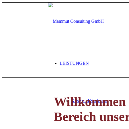
LEISTUNGEN
Willkommen i
Krise und Sanierung
Bereich unser