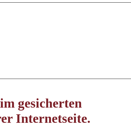
m gesicherten
er Internetseite.