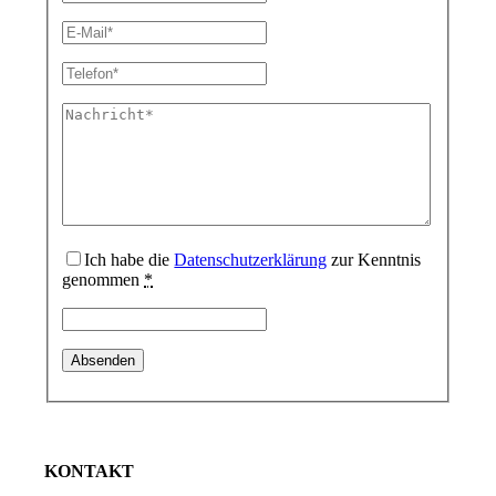
Prozessoptimierung.
Finanzierung. Rechnungswesen. Controlling.
Ich habe die
Datenschutzerklärung
zur Kenntnis
genommen
*
Friedhöfe
KONTAKT
Landwirtschaft & Lohnunternehmen