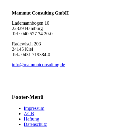
Mammut Consulting GmbH
Lademannbogen 10
22339 Hamburg
Tel.: 040 527 34 20-0
Nachfolge
Radewisch 203
24145 Kiel
Tel.: 0431 719384-0
info@mammutconsulting.de
Öffentliche Verwaltung & Kirche
Footer-Menü
Impressum
Simulationsverfahren.
AGB
Haftung
Datenschutz