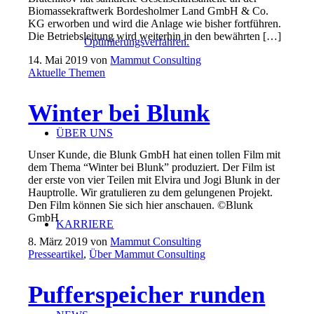
Biomassekraftwerk Bordesholmer Land GmbH & Co.
KG erworben und wird die Anlage wie bisher fortführen.
Die Betriebsleitung wird weiterhin in den bewährten […]
Optimierungsverfahren.
14. Mai 2019
von
Mammut Consulting
Aktuelle Themen
Winter bei Blunk
ÜBER UNS
Unser Kunde, die Blunk GmbH hat einen tollen Film mit
dem Thema “Winter bei Blunk” produziert. Der Film ist
der erste von vier Teilen mit Elvira und Jogi Blunk in der
Hauptrolle. Wir gratulieren zu dem gelungenen Projekt.
Den Film können Sie sich hier anschauen. ©Blunk
GmbH
KARRIERE
8. März 2019
von
Mammut Consulting
Presseartikel
,
Über Mammut Consulting
Pufferspeicher runden