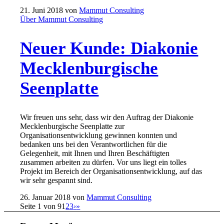
21. Juni 2018
von
Mammut Consulting
Über Mammut Consulting
Neuer Kunde: Diakonie
Mecklenburgische
Seenplatte
Wir freuen uns sehr, dass wir den Auftrag der Diakonie
Mecklenburgische Seenplatte zur
Organisationsentwicklung gewinnen konnten und
bedanken uns bei den Verantwortlichen für die
Gelegenheit, mit Ihnen und Ihren Beschäftigten
zusammen arbeiten zu dürfen. Vor uns liegt ein tolles
Projekt im Bereich der Organisationsentwicklung, auf das
wir sehr gespannt sind.
26. Januar 2018
von
Mammut Consulting
Seite 1 von 9
1
2
3
›
»