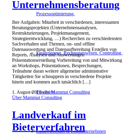
Unternehmensberatung
Prozessoptimierung.
Ihre Aufgaben: Mitarbeit in verschiedenen, interessanten
Beratungsprojekten (Unternehmensanalysen,
Restrukturierungen, Projektmanagement,
Strategieentwicklung, …) Recherchen zu verschiedensten
Sachverhalten und Themen, on- und offline
Datenauswertung und Datenaufbereitung Erstellen von
Finanzierung. Rechnungswesen. Controlling.
Reports, Analysen und Auswertungen
Präsentationserstellung Vorbereitung von und Mitwirkung
an Workshops, Präsentationen, Besprechungen,
Teilnahme daran weitere allgemeine administrative
Tätigkeiten Sie schnuppern in verschiedene Projekte
hinein und kommen auch tatsächlich […]
Friedhöfe
1. August 2019
von
Mammut Consulting
Über Mammut Consulting
Landverkauf im
Bieterverfahren
Landwirtschaft & Lohnunternehmen