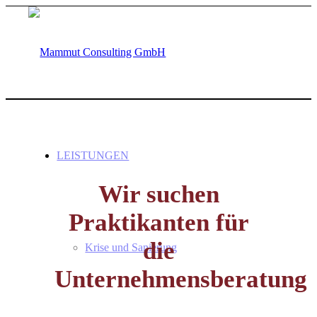
LEISTUNGEN
Wir suchen
Praktikanten für
die
Krise und Sanierung
Unternehmensberatung