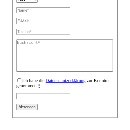
Nachfolge
Öffentliche Verwaltung & Kirche
Ich habe die
Datenschutzerklärung
zur Kenntnis
genommen
*
Simulationsverfahren.