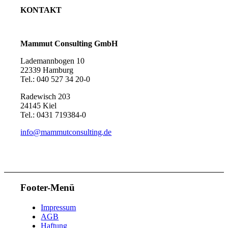
KONTAKT
Optimierungsverfahren.
Mammut Consulting GmbH
Lademannbogen 10
22339 Hamburg
Tel.: 040 527 34 20-0
ÜBER UNS
Radewisch 203
24145 Kiel
Tel.: 0431 719384-0
info@mammutconsulting.de
KARRIERE
Footer-Menü
Impressum
AGB
Haftung