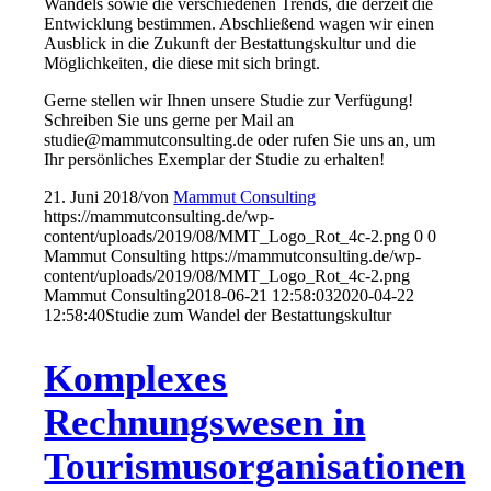
Wandels sowie die verschiedenen Trends, die derzeit die
Entwicklung bestimmen. Abschließend wagen wir einen
Ausblick in die Zukunft der Bestattungskultur und die
Möglichkeiten, die diese mit sich bringt.
Gerne stellen wir Ihnen unsere Studie zur Verfügung!
Schreiben Sie uns gerne per Mail an
studie@mammutconsulting.de oder rufen Sie uns an, um
Ihr persönliches Exemplar der Studie zu erhalten!
21. Juni 2018
/
von
Mammut Consulting
https://mammutconsulting.de/wp-
content/uploads/2019/08/MMT_Logo_Rot_4c-2.png
0
0
Mammut Consulting
https://mammutconsulting.de/wp-
content/uploads/2019/08/MMT_Logo_Rot_4c-2.png
Mammut Consulting
2018-06-21 12:58:03
2020-04-22
12:58:40
Studie zum Wandel der Bestattungskultur
Komplexes
Rechnungswesen in
Tourismusorganisationen