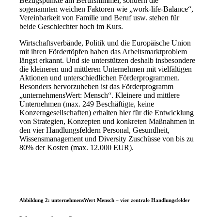
Bezugspunkte am Berufshimmel, sondern die
sogenannten weichen Faktoren wie „work-life-Balance“,
Vereinbarkeit von Familie und Beruf usw. stehen für
beide Geschlechter hoch im Kurs.
Wirtschaftsverbände, Politik und die Europäische Union
mit ihren Fördertöpfen haben das Arbeitsmarktproblem
längst erkannt. Und sie unterstützen deshalb insbesondere
die kleineren und mittleren Unternehmen mit vielfältigen
Aktionen und unterschiedlichen Förderprogrammen.
Besonders hervorzuheben ist das Förderprogramm
„unternehmensWert: Mensch“. Kleinere und mittlere
Unternehmen (max. 249 Beschäftigte, keine
Konzerngesellschaften) erhalten hier für die Entwicklung
von Strategien, Konzepten und konkreten Maßnahmen in
den vier Handlungsfeldern Personal, Gesundheit,
Wissensmanagement und Diversity Zuschüsse von bis zu
80% der Kosten (max. 12.000 EUR).
Abbildung 2: unternehmensWert Mensch – vier zentrale Handlungsfelder