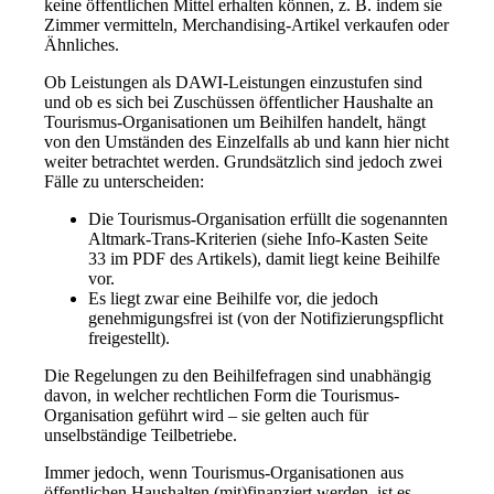
keine öffentlichen Mittel erhalten können, z. B. indem sie
Zimmer vermitteln, Merchandising-Artikel verkaufen oder
Ähnliches.
Ob Leistungen als DAWI-Leistungen einzustufen sind
und ob es sich bei Zuschüssen öffentlicher Haushalte an
Tourismus-Organisationen um Beihilfen handelt, hängt
von den Umständen des Einzelfalls ab und kann hier nicht
weiter betrachtet werden. Grundsätzlich sind jedoch zwei
Fälle zu unterscheiden:
Die Tourismus-Organisation erfüllt die sogenannten
Altmark-Trans-Kriterien (siehe Info-Kasten Seite
33 im PDF des Artikels), damit liegt keine Beihilfe
vor.
Es liegt zwar eine Beihilfe vor, die jedoch
genehmigungsfrei ist (von der Notifizierungspflicht
freigestellt).
Die Regelungen zu den Beihilfefragen sind unabhängig
davon, in welcher rechtlichen Form die Tourismus-
Organisation geführt wird – sie gelten auch für
unselbständige Teilbetriebe.
Immer jedoch, wenn Tourismus-Organisationen aus
öffentlichen Haushalten (mit)finanziert werden, ist es