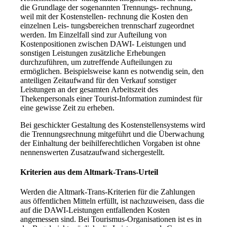
die Grundlage der sogenannten Trennungs- rechnung,
weil mit der Kostenstellen- rechnung die Kosten den
einzelnen Leis- tungsbereichen trennscharf zugeordnet
werden. Im Einzelfall sind zur Aufteilung von
Kostenpositionen zwischen DAWI- Leistungen und
sonstigen Leistungen zusätzliche Erhebungen
durchzuführen, um zutreffende Aufteilungen zu
ermöglichen. Beispielsweise kann es notwendig sein, den
anteiligen Zeitaufwand für den Verkauf sonstiger
Leistungen an der gesamten Arbeitszeit des
Thekenpersonals einer Tourist-Information zumindest für
eine gewisse Zeit zu erheben.
Bei geschickter Gestaltung des Kostenstellensystems wird
die Trennungsrechnung mitgeführt und die Überwachung
der Einhaltung der beihilferechtlichen Vorgaben ist ohne
nennenswerten Zusatzaufwand sichergestellt.
Kriterien aus dem Altmark-Trans-Urteil
Werden die Altmark-Trans-Kriterien für die Zahlungen
aus öffentlichen Mitteln erfüllt, ist nachzuweisen, dass die
auf die DAWI-Leistungen entfallenden Kosten
angemessen sind. Bei Tourismus-Organisationen ist es in