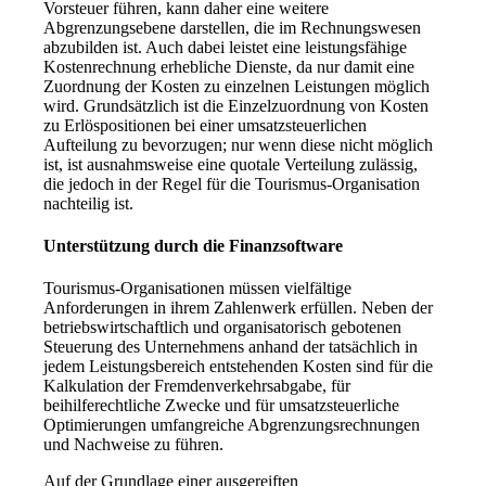
Vorsteuer führen, kann daher eine weitere
Abgrenzungsebene darstellen, die im Rechnungswesen
abzubilden ist. Auch dabei leistet eine leistungsfähige
Kostenrechnung erhebliche Dienste, da nur damit eine
Zuordnung der Kosten zu einzelnen Leistungen möglich
wird. Grundsätzlich ist die Einzelzuordnung von Kosten
zu Erlöspositionen bei einer umsatzsteuerlichen
Aufteilung zu bevorzugen; nur wenn diese nicht möglich
ist, ist ausnahmsweise eine quotale Verteilung zulässig,
die jedoch in der Regel für die Tourismus-Organisation
nachteilig ist.
Unterstützung durch die Finanzsoftware
Tourismus-Organisationen müssen vielfältige
Anforderungen in ihrem Zahlenwerk erfüllen. Neben der
betriebswirtschaftlich und organisatorisch gebotenen
Steuerung des Unternehmens anhand der tatsächlich in
jedem Leistungsbereich entstehenden Kosten sind für die
Kalkulation der Fremdenverkehrsabgabe, für
beihilferechtliche Zwecke und für umsatzsteuerliche
Optimierungen umfangreiche Abgrenzungsrechnungen
und Nachweise zu führen.
Auf der Grundlage einer ausgereiften