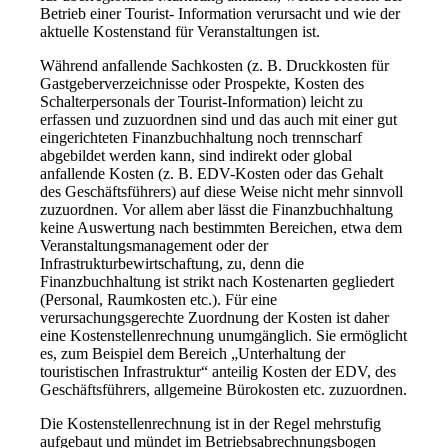
Betrieb einer Tourist- Information verursacht und wie der
aktuelle Kostenstand für Veranstaltungen ist.
Während anfallende Sachkosten (z. B. Druckkosten für
Gastgeberverzeichnisse oder Prospekte, Kosten des
Schalterpersonals der Tourist-Information) leicht zu
erfassen und zuzuordnen sind und das auch mit einer gut
eingerichteten Finanzbuchhaltung noch trennscharf
abgebildet werden kann, sind indirekt oder global
anfallende Kosten (z. B. EDV-Kosten oder das Gehalt
des Geschäftsführers) auf diese Weise nicht mehr sinnvoll
zuzuordnen. Vor allem aber lässt die Finanzbuchhaltung
keine Auswertung nach bestimmten Bereichen, etwa dem
Veranstaltungsmanagement oder der
Infrastrukturbewirtschaftung, zu, denn die
Finanzbuchhaltung ist strikt nach Kostenarten gegliedert
(Personal, Raumkosten etc.). Für eine
verursachungsgerechte Zuordnung der Kosten ist daher
eine Kostenstellenrechnung unumgänglich. Sie ermöglicht
es, zum Beispiel dem Bereich „Unterhaltung der
touristischen Infrastruktur“ anteilig Kosten der EDV, des
Geschäftsführers, allgemeine Bürokosten etc. zuzuordnen.
Die Kostenstellenrechnung ist in der Regel mehrstufig
aufgebaut und mündet im Betriebsabrechnungsbogen