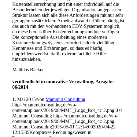
Kostenstellenrechnung und mit einer individuell auf die
Besonderheiten der jeweiligen Organisation angepassten
Struktur lassen sich alle diese Anforderungen mit nur sehr
geringem zusätzlichem Arbeitsaufwand erfüllen; häufig ist
das auch mit den vorhandenen EDV-Systemen möglich,
da diese bereits über Kostenrechnungsmodule verfügen.
Die konzeptionelle Ausarbeitung eines modernen
Kostenrechnungs-Systems erfordert jedoch vielfältige
Kenntnisse und Erfahrungen, so dass es häufig
empfehlenswert ist, dafür externe fachliche Hilfe
hinzuzuziehen.
Matthias Bäcker
veröffentlicht in innovative Verwaltung, Ausgabe
06/2014
1. Mai 2015
/
von
Mammut Consulting
https://mammutconsulting.de/wp-
content/uploads/2019/08/MMT_Logo_Rot_4c-2.png
0
0
Mammut Consulting
https://mammutconsulting.de/wp-
content/uploads/2019/08/MMT_Logo_Rot_4c-2.png
Mammut Consulting
2015-05-01 12:14:00
2020-04-22
12:15:35
Komplexes Rechnungswesen in