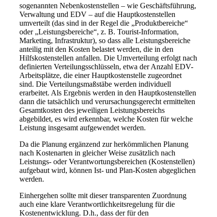
sogenannten Nebenkostenstellen – wie Geschäftsführung,
Verwaltung und EDV – auf die Hauptkostenstellen
umverteilt (das sind in der Regel die „Produktbereiche“
oder „Leistungsbereiche“, z. B. Tourist-Information,
Marketing, Infrastruktur), so dass alle Leistungsbereiche
anteilig mit den Kosten belastet werden, die in den
Hilfskostenstellen anfallen. Die Umverteilung erfolgt nach
definierten Verteilungsschlüsseln, etwa der Anzahl EDV-
Arbeitsplätze, die einer Hauptkostenstelle zugeordnet
sind. Die Verteilungsmaßstäbe werden individuell
erarbeitet. Als Ergebnis werden in den Hauptkostenstellen
dann die tatsächlich und verursachungsgerecht ermittelten
Gesamtkosten des jeweiligen Leistungsbereichs
abgebildet, es wird erkennbar, welche Kosten für welche
Leistung insgesamt aufgewendet werden.
Da die Planung ergänzend zur herkömmlichen Planung
nach Kostenarten in gleicher Weise zusätzlich nach
Leistungs- oder Verantwortungsbereichen (Kostenstellen)
aufgebaut wird, können Ist- und Plan-Kosten abgeglichen
werden.
Einhergehen sollte mit dieser transparenten Zuordnung
auch eine klare Verantwortlichkeitsregelung für die
Kostenentwicklung. D.h., dass der für den