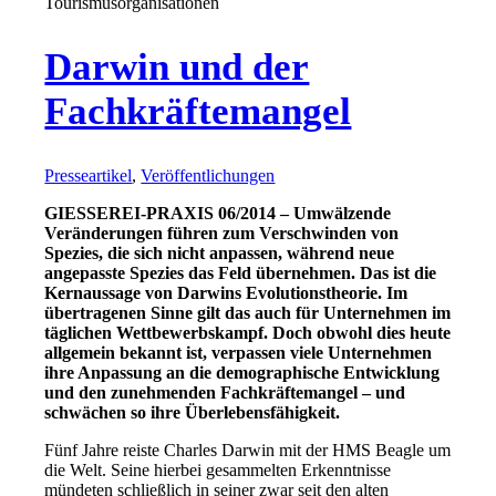
Tourismusorganisationen
Darwin und der
Fachkräftemangel
Presseartikel
,
Veröffentlichungen
GIESSEREI-PRAXIS 06/2014 – Umwälzende
Veränderungen führen zum Verschwinden von
Spezies, die sich nicht anpassen, während neue
angepasste Spezies das Feld übernehmen. Das ist die
Kernaussage von Darwins Evolutionstheorie. Im
übertragenen Sinne gilt das auch für Unternehmen im
täglichen Wettbewerbskampf. Doch obwohl dies heute
allgemein bekannt ist, verpassen viele Unternehmen
ihre Anpassung an die demographische Entwicklung
und den zunehmenden Fachkräftemangel – und
schwächen so ihre Überlebensfähigkeit.
Fünf Jahre reiste Charles Darwin mit der HMS Beagle um
die Welt. Seine hierbei gesammelten Erkenntnisse
mündeten schließlich in seiner zwar seit den alten