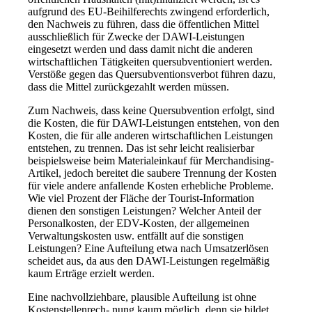
aufgrund des EU-Beihilferechts zwingend erforderlich,
den Nachweis zu führen, dass die öffentlichen Mittel
ausschließlich für Zwecke der DAWI-Leistungen
eingesetzt werden und dass damit nicht die anderen
wirtschaftlichen Tätigkeiten quersubventioniert werden.
Verstöße gegen das Quersubventionsverbot führen dazu,
dass die Mittel zurückgezahlt werden müssen.
Zum Nachweis, dass keine Quersubvention erfolgt, sind
die Kosten, die für DAWI-Leistungen entstehen, von den
Kosten, die für alle anderen wirtschaftlichen Leistungen
entstehen, zu trennen. Das ist sehr leicht realisierbar
beispielsweise beim Materialeinkauf für Merchandising-
Artikel, jedoch bereitet die saubere Trennung der Kosten
für viele andere anfallende Kosten erhebliche Probleme.
Wie viel Prozent der Fläche der Tourist-Information
dienen den sonstigen Leistungen? Welcher Anteil der
Personalkosten, der EDV-Kosten, der allgemeinen
Verwaltungskosten usw. entfällt auf die sonstigen
Leistungen? Eine Aufteilung etwa nach Umsatzerlösen
scheidet aus, da aus den DAWI-Leistungen regelmäßig
kaum Erträge erzielt werden.
Eine nachvollziehbare, plausible Aufteilung ist ohne
Kostenstellenrech- nung kaum möglich, denn sie bildet