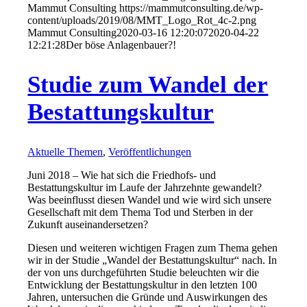
Mammut Consulting
https://mammutconsulting.de/wp-
content/uploads/2019/08/MMT_Logo_Rot_4c-2.png
Mammut Consulting
2020-03-16 12:20:07
2020-04-22
12:21:28
Der böse Anlagenbauer?!
Studie zum Wandel der
Bestattungskultur
Aktuelle Themen
,
Veröffentlichungen
Juni 2018 – Wie hat sich die Friedhofs- und
Bestattungskultur im Laufe der Jahrzehnte gewandelt?
Was beeinflusst diesen Wandel und wie wird sich unsere
Gesellschaft mit dem Thema Tod und Sterben in der
Zukunft auseinandersetzen?
Diesen und weiteren wichtigen Fragen zum Thema gehen
wir in der Studie „Wandel der Bestattungskultur“ nach. In
der von uns durchgeführten Studie beleuchten wir die
Entwicklung der Bestattungskultur in den letzten 100
Jahren, untersuchen die Gründe und Auswirkungen des