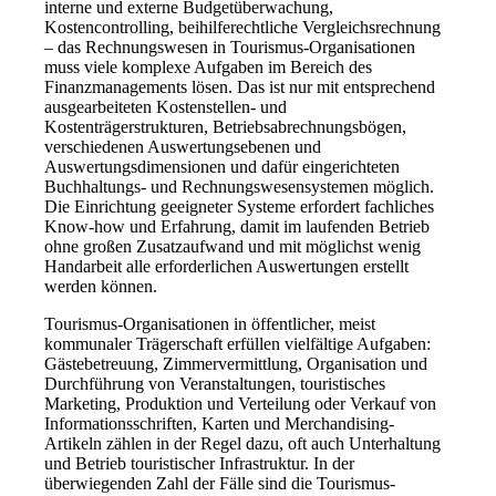
interne und externe Budgetüberwachung,
Kostencontrolling, beihilferechtliche Vergleichsrechnung
– das Rechnungswesen in Tourismus-Organisationen
muss viele komplexe Aufgaben im Bereich des
Finanzmanagements lösen. Das ist nur mit entsprechend
ausgearbeiteten Kostenstellen- und
Kostenträgerstrukturen, Betriebsabrechnungsbögen,
verschiedenen Auswertungsebenen und
Auswertungsdimensionen und dafür eingerichteten
Buchhaltungs- und Rechnungswesensystemen möglich.
Die Einrichtung geeigneter Systeme erfordert fachliches
Know-how und Erfahrung, damit im laufenden Betrieb
ohne großen Zusatzaufwand und mit möglichst wenig
Handarbeit alle erforderlichen Auswertungen erstellt
werden können.
Tourismus-Organisationen in öffentlicher, meist
kommunaler Trägerschaft erfüllen vielfältige Aufgaben:
Gästebetreuung, Zimmervermittlung, Organisation und
Durchführung von Veranstaltungen, touristisches
Marketing, Produktion und Verteilung oder Verkauf von
Informationsschriften, Karten und Merchandising-
Artikeln zählen in der Regel dazu, oft auch Unterhaltung
und Betrieb touristischer Infrastruktur. In der
überwiegenden Zahl der Fälle sind die Tourismus-