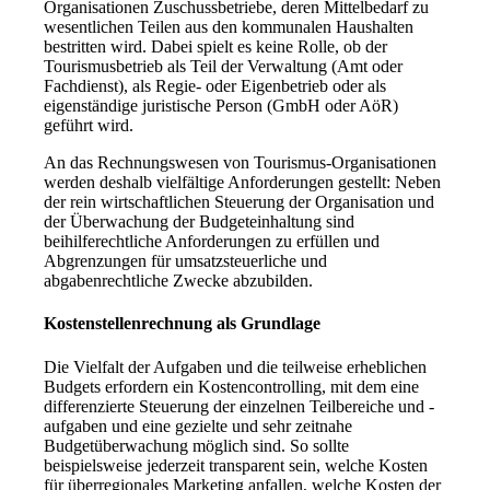
Organisationen Zuschussbetriebe, deren Mittelbedarf zu
wesentlichen Teilen aus den kommunalen Haushalten
bestritten wird. Dabei spielt es keine Rolle, ob der
Tourismusbetrieb als Teil der Verwaltung (Amt oder
Fachdienst), als Regie- oder Eigenbetrieb oder als
eigenständige juristische Person (GmbH oder AöR)
geführt wird.
An das Rechnungswesen von Tourismus-Organisationen
werden deshalb vielfältige Anforderungen gestellt: Neben
der rein wirtschaftlichen Steuerung der Organisation und
der Überwachung der Budgeteinhaltung sind
beihilferechtliche Anforderungen zu erfüllen und
Abgrenzungen für umsatzsteuerliche und
abgabenrechtliche Zwecke abzubilden.
Kostenstellenrechnung als Grundlage
Die Vielfalt der Aufgaben und die teilweise erheblichen
Budgets erfordern ein Kostencontrolling, mit dem eine
differenzierte Steuerung der einzelnen Teilbereiche und -
aufgaben und eine gezielte und sehr zeitnahe
Budgetüberwachung möglich sind. So sollte
beispielsweise jederzeit transparent sein, welche Kosten
für überregionales Marketing anfallen, welche Kosten der