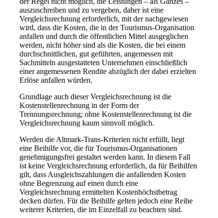
der Regel nicht möglich, die Leistungen – als Ganzes –
auszuschreiben und zu vergeben, daher ist eine
Vergleichsrechnung erforderlich, mit der nachgewiesen
wird, dass die Kosten, die in der Tourismus-Organisation
anfallen und durch die öffentlichen Mittel ausgeglichen
werden, nicht höher sind als die Kosten, die bei einem
durchschnittlichen, gut geführten, angemessen mit
Sachmitteln ausgestatteten Unternehmen einschließlich
einer angemessenen Rendite abzüglich der dabei erzielten
Erlöse anfallen würden.
Grundlage auch dieser Vergleichsrechnung ist die
Kostenstellenrechnung in der Form der
Trennungsrechnung; ohne Kostenstellenrechnung ist die
Vergleichsrechnung kaum sinnvoll möglich.
Werden die Altmark-Trans-Kriterien nicht erfüllt, liegt
eine Beihilfe vor, die für Tourismus-Organisationen
genehmigungsfrei gestaltet werden kann. In diesem Fall
ist keine Vergleichsrechnung erforderlich, da für Beihilfen
gilt, dass Ausgleichszahlungen die anfallenden Kosten
ohne Begrenzung auf einen durch eine
Vergleichsrechnung ermittelten Kostenhöchstbetrag
decken dürfen. Für die Beihilfe gelten jedoch eine Reihe
weiterer Kriterien, die im Einzelfall zu beachten sind.