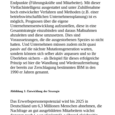
Endpunkte (Führungskräfte und Mitarbeiter). Mit dieser
Vielfachintelligenz ausgestattet und unter Zuhilfenahme
hoch entwickelter Verfahren und Methoden (z.B. einer
betriebswirtschaftlichen Unternehmensplanung) ist es
möglich, Prognosen über die eigene
Unternehmensentwicklung aufzustellen, diese in eine
Gesamtstrategie einzubinden und daraus Maßnahmen
abzuleiten und diese umzusetzen. Dies sind
Voraussetzungen, die die ausgestorbenen Spezies so nicht
hatten. Und Unternehmen müssen zudem nicht quasi
passiv auf die nächste Mutationsgeneration warten,
sondern können sich selber aktiv anpassen und so ihr
Überleben sichern – als Beispiel für dieses erfolgreiche
Prinzip sei hier die Wandlung und Wiederauferstehung
der bereits zur Zerschlagung bestimmten IBM in den
1990 er Jahren genannt.
Abbildung 1: Entwicklung der Strategie
Das Erwerbspersonenpotenzial wird bis 2025 in
Deutschland um 6,3 Millionen Menschen abnehmen, die
Nachfrage an gut ausgebildeten Mitarbeitern wächst