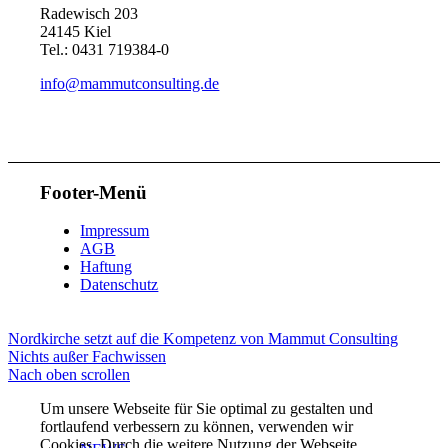
Radewisch 203
24145 Kiel
Tel.: 0431 719384-0
Optimierungsverfahren.
info@mammutconsulting.de
ÜBER UNS
Footer-Menü
Impressum
AGB
Haftung
Datenschutz
KARRIERE
Nordkirche setzt auf die Kompetenz von Mammut Consulting
Nichts außer Fachwissen
Nach oben scrollen
Um unsere Webseite für Sie optimal zu gestalten und
fortlaufend verbessern zu können, verwenden wir
Cookies. Durch die weitere Nutzung der Webseite