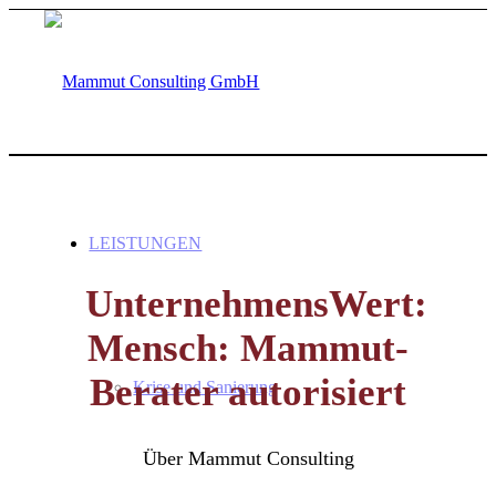
LEISTUNGEN
UnternehmensWert:
Mensch: Mammut-
Berater autorisiert
Krise und Sanierung
Über Mammut Consulting