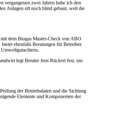
den vergangenen zwei Jahren habe ich den
den Anlagen oft noch blind gebaut, weil die
nnt mit dem Biogas Master-Check von ABO
etet ebenfalls Beratungen für Betreiber
s Umweltgutachtens.
ndwirt legt Berater Jens Rückert fest, um
Prüfung der Betriebsdaten und die Sichtung
 folgende Elemente und Komponenten der