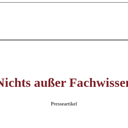
Nichts außer Fachwisse
Presseartikel