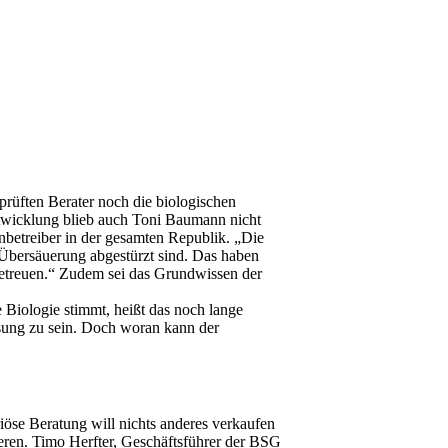
prüften Berater noch die biologischen
twicklung blieb auch Toni Baumann nicht
betreiber in der gesamten Republik. „Die
 Übersäuerung abgestürzt sind. Das haben
 betreuen.“ Zudem sei das Grundwissen der
 Biologie stimmt, heißt das noch lange
Lösung zu sein. Doch woran kann der
iöse Beratung will nichts anderes verkaufen
ieren. Timo Herfter, Geschäftsführer der BSG