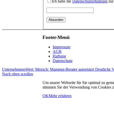
Ich habe die
Datenschutzerklärung
zur
Footer-Menü
Impressum
AGB
Haftung
Datenschutz
UnternehmensWert: Mensch: Mammut-Berater autorisiert
Deutliche 
Nach oben scrollen
Um unsere Webseite für Sie optimal zu gest
stimmen Sie der Verwendung von Cookies zu.
OK
Mehr erfahren