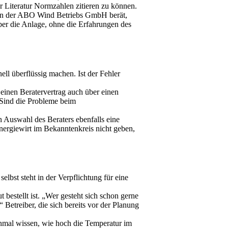
r Literatur Normzahlen zitieren zu können.
men der ABO Wind Betriebs GmbH berät,
über die Anlage, ohne die Erfahrungen des
ll überflüssig machen. Ist der Fehler
einen Beratervertrag auch über einen
 Sind die Probleme beim
 Auswahl des Beraters ebenfalls eine
Energiewirt im Bekanntenkreis nicht geben,
elbst steht in der Verpflichtung für eine
bestellt ist. „Wer gesteht sich schon gerne
 Betreiber, die sich bereits vor der Planung
inmal wissen, wie hoch die Temperatur im