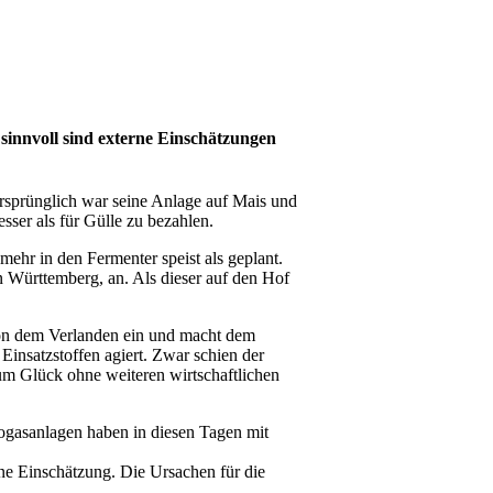
e sinnvoll sind externe Einschätzungen
Ursprünglich war seine Anlage auf Mais und
sser als für Gülle zu bezahlen.
mehr in den Fermenter speist als geplant.
n Württemberg, an. Als dieser auf den Hof
 von dem Verlanden ein und macht dem
Einsatzstoffen agiert. Zwar schien der
zum Glück ohne weiteren wirtschaftlichen
iogasanlagen haben in diesen Tagen mit
eine Einschätzung. Die Ursachen für die