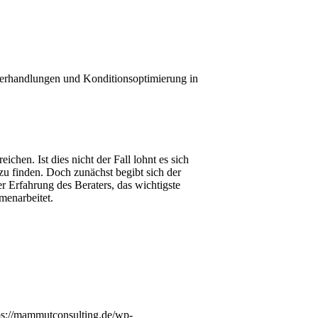
verhandlungen und Konditionsoptimierung in
hen. Ist dies nicht der Fall lohnt es sich
 zu finden. Doch zunächst begibt sich der
r Erfahrung des Beraters, das wichtigste
menarbeitet.
ps://mammutconsulting.de/wp-