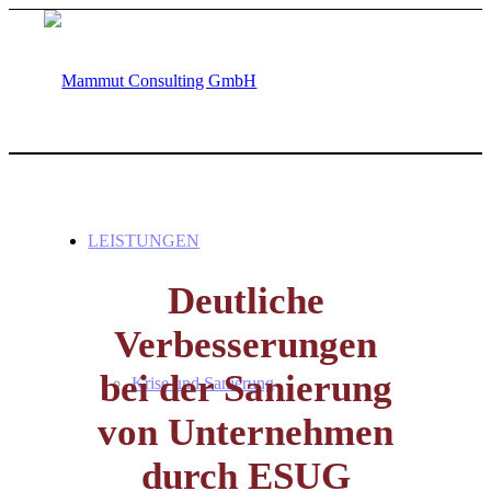
LEISTUNGEN
Deutliche
Verbesserungen
bei der Sanierung
Krise und Sanierung
von Unternehmen
durch ESUG