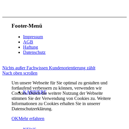
Optimierungsverfahren.
Footer-Menü
Impressum
AGB
Haftung
Datenschutz
ÜBER UNS
Nichts außer Fachwissen
Kundenorientierung zählt
Nach oben scrollen
Um unsere Webseite für Sie optimal zu gestalten und
fortlaufend verbessern zu können, verwenden wir
KARRIERE
Cookies. Durch die weitere Nutzung der Webseite
stimmen Sie der Verwendung von Cookies zu. Weitere
Informationen zu Cookies erhalten Sie in unserer
Datenschutzerklärung.
OK
Mehr erfahren