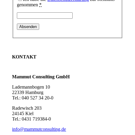
genommen
*
Nachfolge
KONTAKT
Öffentliche Verwaltung & Kirche
Mammut Consulting GmbH
Lademannbogen 10
22339 Hamburg
Tel.: 040 527 34 20-0
Radewisch 203
24145 Kiel
Simulationsverfahren.
Tel.: 0431 719384-0
info@mammutconsulting.de