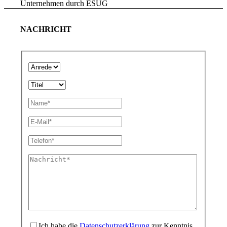
Unternehmen durch ESUG
Prozessoptimierung.
NACHRICHT
Finanzierung. Rechnungswesen. Controlling.
Friedhöfe
Landwirtschaft & Lohnunternehmen
Ich habe die
Datenschutzerklärung
zur Kenntnis